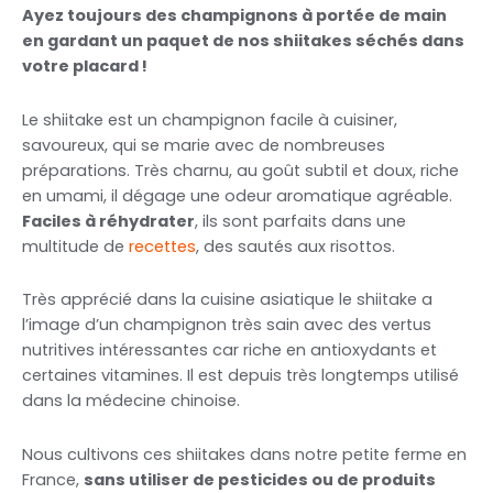
Ayez toujours des champignons à portée de main
en gardant un paquet de nos shiitakes séchés dans
votre placard !
Le shiitake est un champignon facile à cuisiner,
savoureux, qui se marie avec de nombreuses
préparations. Très charnu, au goût subtil et doux, riche
en umami, il dégage une odeur aromatique agréable.
Faciles à réhydrater
, ils sont parfaits dans une
multitude de
recettes
, des sautés aux risottos.
Très apprécié dans la cuisine asiatique le shiitake a
l’image d’un champignon très sain avec des vertus
nutritives intéressantes car riche en antioxydants et
certaines vitamines. Il est depuis très longtemps utilisé
dans la médecine chinoise.
Nous cultivons ces shiitakes dans notre petite ferme en
France,
sans utiliser de pesticides ou de produits