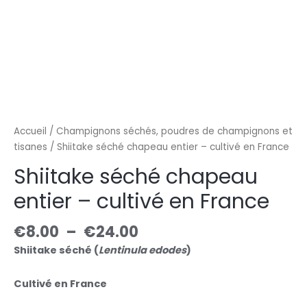
Accueil
/
Champignons séchés, poudres de champignons et
tisanes
/ Shiitake séché chapeau entier – cultivé en France
Shiitake séché chapeau
entier – cultivé en France
€
8.00
–
€
24.00
Shiitake séché (
Lentinula edodes
)
Cultivé en France