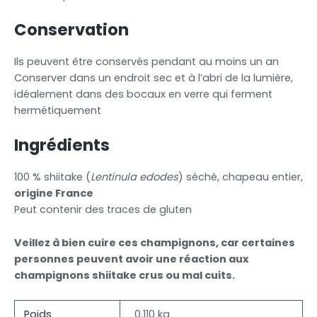
Conservation
Ils peuvent être conservés pendant au moins un an
Conserver dans un endroit sec et à l’abri de la lumière,
idéalement dans des bocaux en verre qui ferment
hermétiquement
Ingrédients
100 % shiitake (
Lentinula edodes
) séché, chapeau entier,
origine France
Peut contenir des traces de gluten
Veillez à bien cuire ces champignons, car certaines
personnes peuvent avoir une réaction aux
champignons shiitake crus ou mal cuits.
Poids
0.110 kg