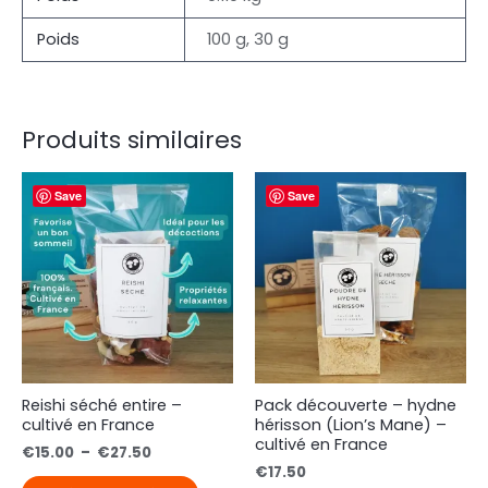
Poids
100 g, 30 g
Produits similaires
Save
Save
Reishi séché entire –
Pack découverte – hydne
cultivé en France
hérisson (Lion’s Mane) –
cultivé en France
€
15.00
–
€
27.50
€
17.50