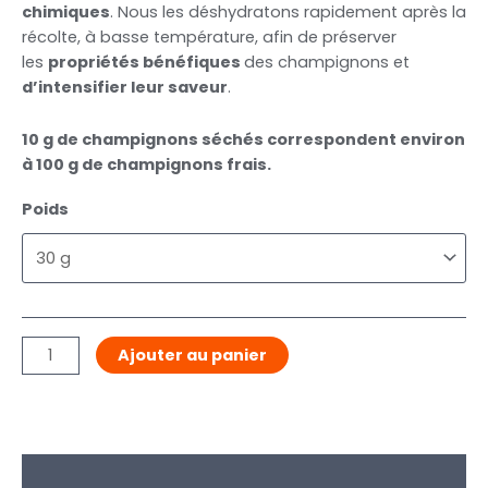
chimiques
. Nous les déshydratons rapidement après la
récolte, à basse température, afin de préserver
les
propriétés bénéfiques
des champignons et
d’intensifier leur saveur
.
10 g de champignons séchés correspondent environ
à 100 g de champignons frais.
Poids
Ajouter au panier
Description