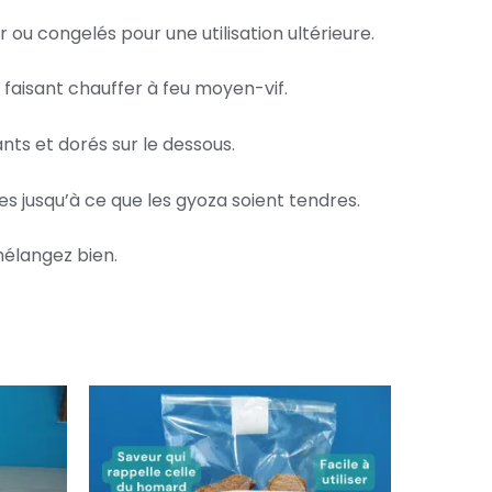
 ou congelés pour une utilisation ultérieure.
a faisant chauffer à feu moyen-vif.
ants et dorés sur le dessous.
es jusqu’à ce que les gyoza soient tendres.
mélangez bien.