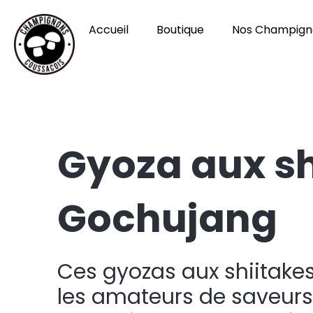
Accueil
Boutique
Nos Champign
Gyoza aux sh
Gochujang
Ces gyozas aux shiitakes
les amateurs de saveurs