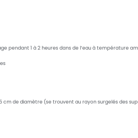
ge pendant 1 à 2 heures dans de l’eau à température am
ées
 9,5 cm de diamètre (se trouvent au rayon surgelés des s