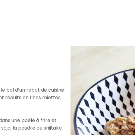
 le bol d’un robot de cuisine
t réduits en fines miettes,
dans une poêle à frire et
oja, la poudre de shiitake,