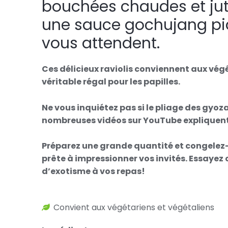
bouchées chaudes et ju
une sauce gochujang pi
vous attendent.
Ces délicieux raviolis conviennent aux végé
véritable régal pour les papilles.
Ne vous inquiétez pas si le pliage des gyoz
nombreuses vidéos sur YouTube expliquent
Préparez une grande quantité et congelez-l
prête à impressionner vos invités. Essayez
d’exotisme à vos repas!
Convient aux végétariens et végétaliens