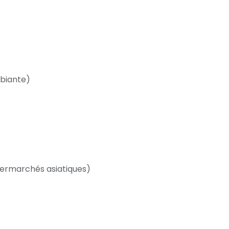
biante)
upermarchés asiatiques)