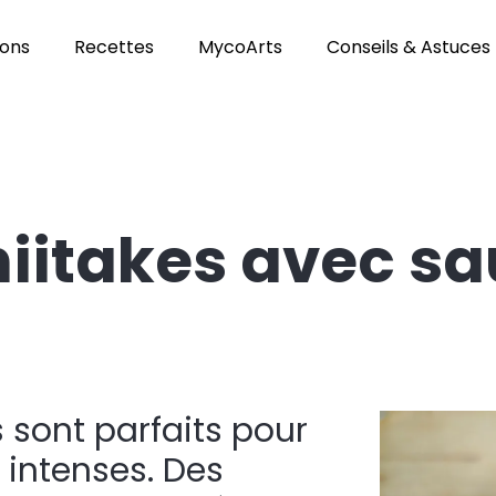
ons
Recettes
MycoArts
Conseils & Astuces
iitakes avec s
 sont parfaits pour
 intenses. Des