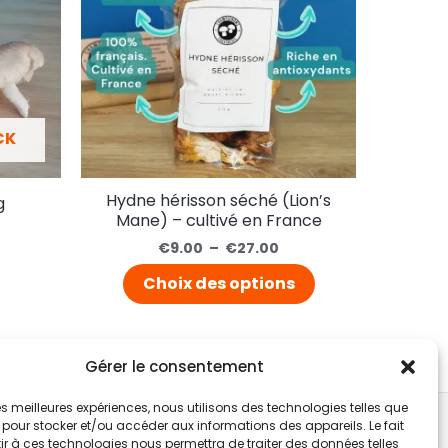
CK
Hydne hérisson séché (Lion’s
g
Mane) – cultivé en France
€
9.00
–
€
27.00
Choix des options
Gérer le consentement
 les meilleures expériences, nous utilisons des technologies telles que
 pour stocker et/ou accéder aux informations des appareils. Le fait
r à ces technologies nous permettra de traiter des données telles