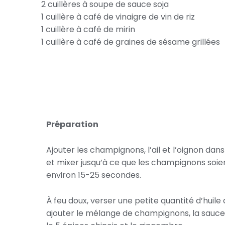
2 cuillères à soupe de sauce soja
1 cuillère à café de vinaigre de vin de riz
1 cuillère à café de mirin
1 cuillère à café de graines de sésame grillées
Préparation
Ajouter les champignons, l’ail et l’oignon dans
et mixer jusqu’à ce que les champignons soien
environ 15-25 secondes.
À feu doux, verser une petite quantité d’huile 
ajouter le mélange de champignons, la sauce s