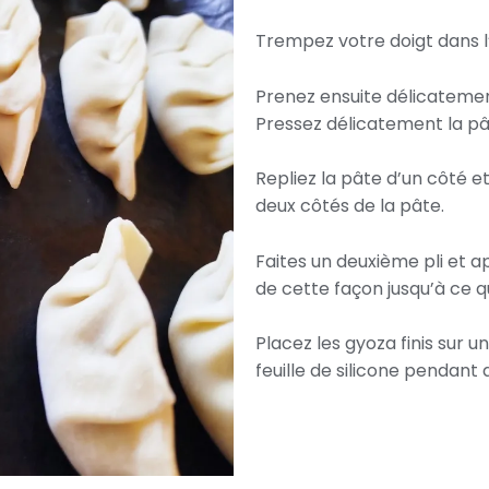
Trempez votre doigt dans l’e
Prenez ensuite délicatement
Pressez délicatement la p
Repliez la pâte d’un côté e
deux côtés de la pâte.
Faites un deuxième pli et a
de cette façon jusqu’à ce 
Placez les gyoza finis sur un
feuille de silicone pendant 