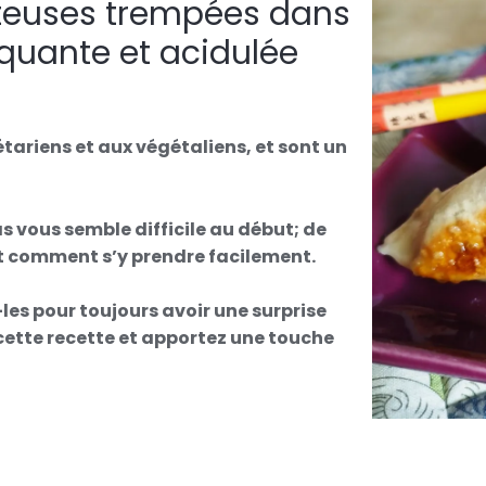
teuses trempées dans
quante et acidulée
tariens et aux végétaliens, et sont un
as vous semble difficile au début; de
 comment s’y prendre facilement.
es pour toujours avoir une surprise
 cette recette et apportez une touche