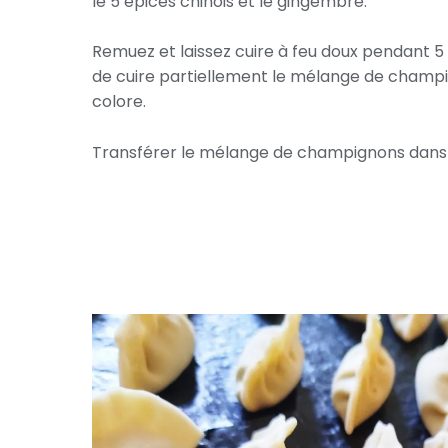
le 5 épices chinois et le gingembre.
Remuez et laissez cuire à feu doux pendant 5 à
de cuire partiellement le mélange de champig
colore.
Transférer le mélange de champignons dans un 