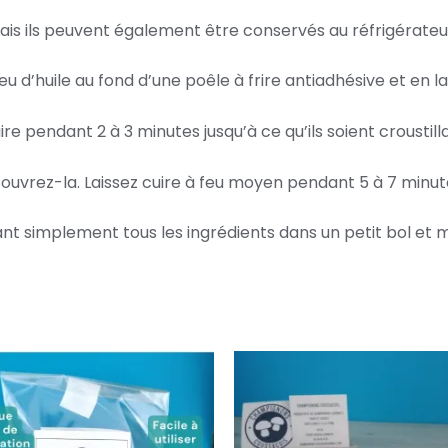
mais ils peuvent également être conservés au réfrigérateur
eu d’huile au fond d’une poêle à frire antiadhésive et en l
ire pendant 2 à 3 minutes jusqu’à ce qu’ils soient croustill
 couvrez-la. Laissez cuire à feu moyen pendant 5 à 7 minut
nt simplement tous les ingrédients dans un petit bol et 