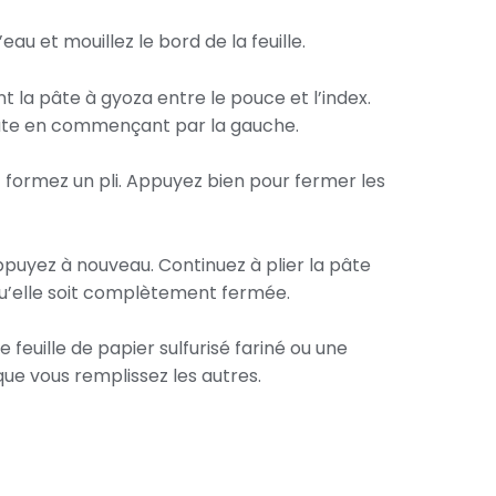
au et mouillez le bord de la feuille.
 la pâte à gyoza entre le pouce et l’index.
âte en commençant par la gauche.
t formez un pli. Appuyez bien pour fermer les
ppuyez à nouveau. Continuez à plier la pâte
qu’elle soit complètement fermée.
e feuille de papier sulfurisé fariné ou une
que vous remplissez les autres.